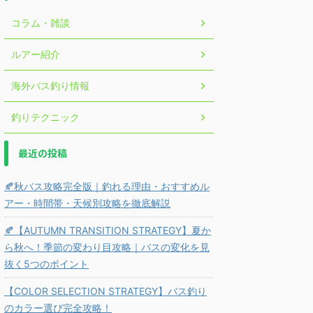
コラム・雑談
ルアー紹介
海外バス釣り情報
釣りテクニック
最近の投稿
🍂秋バス攻略完全版｜釣れる理由・おすすめル
アー・時間帯・天候別攻略を徹底解説
🍂【AUTUMN TRANSITION STRATEGY】夏か
ら秋へ！季節の変わり目攻略｜バスの変化を見
抜く5つのポイント
【COLOR SELECTION STRATEGY】バス釣り
のカラー選び完全攻略！