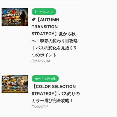
釣りテクニック
🍂【AUTUMN
TRANSITION
STRATEGY】夏から秋
へ！季節の変わり目攻略
｜バスの変化を見抜く5
つのポイント
2026/7/14
海外バス釣り情報
【COLOR SELECTION
STRATEGY】バス釣りの
カラー選び完全攻略！
2026/7/7