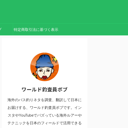
プ
特定商取引法に基づく表示
ワールド釣査員ボブ
海外のバス釣りネタを調査、翻訳して日本に
お届けする、ワールド釣査員ボブです。イン
スタやYouTubeでバズっている海外ルアーや
テクニックを日本のフィールドで活用できる