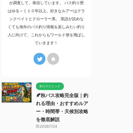
か調査して、発信しています。 バス釣り歴
はゆる～く１０年以上。好きなルアーはクラ
ンクベイトとクローラー系。 英語が読めな
くても海外のバス釣り情報を楽しみたい釣り
人に向けて、これからもワールド便を飛ばし
ていきます！
釣りテクニック
🍂秋バス攻略完全版｜釣
れる理由・おすすめルア
ー・時間帯・天候別攻略
を徹底解説
2026/7/24