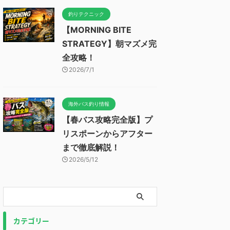
釣りテクニック
【MORNING BITE
STRATEGY】朝マズメ完
全攻略！
2026/7/1
海外バス釣り情報
【春バス攻略完全版】プ
リスポーンからアフター
まで徹底解説！
2026/5/12
カテゴリー