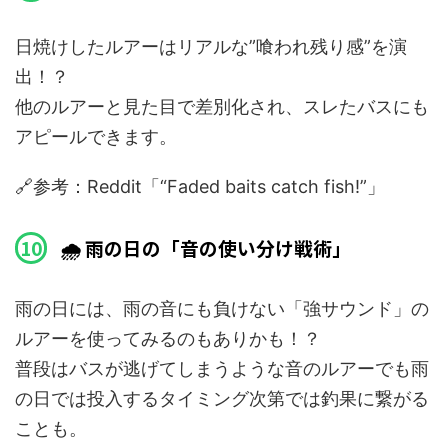
日焼けしたルアーはリアルな”喰われ残り感”を演
出！？
他のルアーと見た目で差別化され、スレたバスにも
アピールできます。
🔗参考：Reddit「“Faded baits catch fish!”」
🌧 雨の日の「音の使い分け戦術」
雨の日には、雨の音にも負けない「強サウンド」の
ルアーを使ってみるのもありかも！？
普段はバスが逃げてしまうような音のルアーでも雨
の日では投入するタイミング次第では釣果に繋がる
ことも。