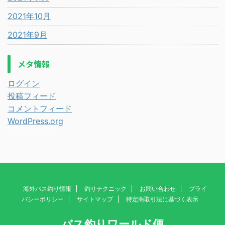
2021年10月
2021年9月
メタ情報
ログイン
投稿フィード
コメントフィード
WordPress.org
海外バス釣り情報
釣りテクニック
お問い合わせ
プライ
バシーポリシー
サイトマップ
特定商取引法に基づく表示
バス釣りワールド便