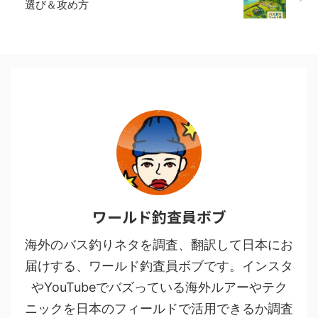
選び＆攻め方
ワールド釣査員ボブ
海外のバス釣りネタを調査、翻訳して日本にお
届けする、ワールド釣査員ボブです。インスタ
やYouTubeでバズっている海外ルアーやテク
ニックを日本のフィールドで活用できるか調査