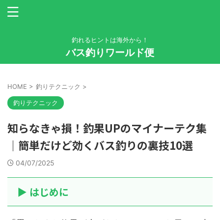
釣れるヒントは海外から！
バス釣りワールド便
HOME
>
釣りテクニック
>
釣りテクニック
知らなきゃ損！釣果UPのマイナーテク集
｜簡単だけど効くバス釣りの裏技10選
04/07/2025
▶ はじめに