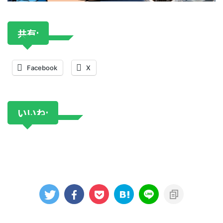
共有:
Facebook
X
いいね: