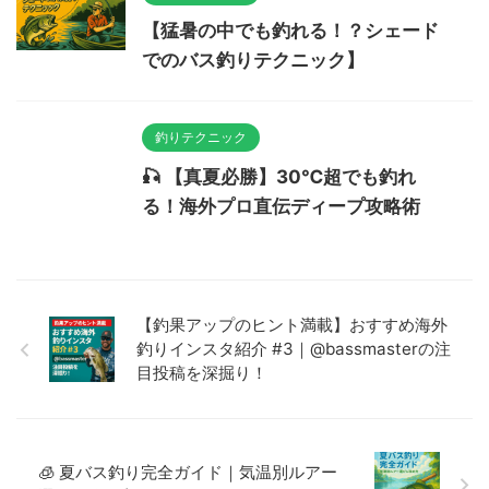
【猛暑の中でも釣れる！？シェード
でのバス釣りテクニック】
釣りテクニック
🎣 【真夏必勝】30℃超でも釣れ
る！海外プロ直伝ディープ攻略術
【釣果アップのヒント満載】おすすめ海外
釣りインスタ紹介 #3｜@bassmasterの注
目投稿を深掘り！
🧊 夏バス釣り完全ガイド｜気温別ルアー