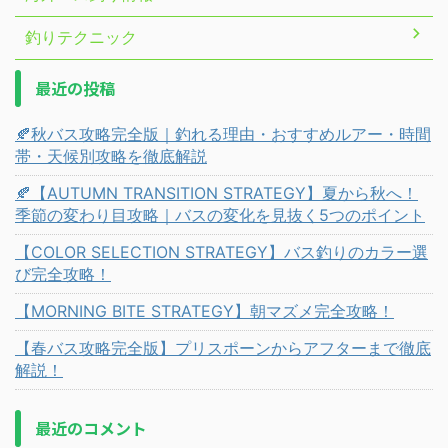
釣りテクニック
最近の投稿
🍂秋バス攻略完全版｜釣れる理由・おすすめルアー・時間
帯・天候別攻略を徹底解説
🍂【AUTUMN TRANSITION STRATEGY】夏から秋へ！
季節の変わり目攻略｜バスの変化を見抜く5つのポイント
【COLOR SELECTION STRATEGY】バス釣りのカラー選
び完全攻略！
【MORNING BITE STRATEGY】朝マズメ完全攻略！
【春バス攻略完全版】プリスポーンからアフターまで徹底
解説！
最近のコメント