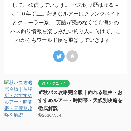
して、発信しています。 バス釣り歴はゆる～
く１０年以上。好きなルアーはクランクベイト
とクローラー系。 英語が読めなくても海外の
バス釣り情報を楽しみたい釣り人に向けて、こ
れからもワールド便を飛ばしていきます！
釣りテクニック
🍂秋バス攻略完全版｜釣れる理由・お
すすめルアー・時間帯・天候別攻略を
徹底解説
2026/7/24