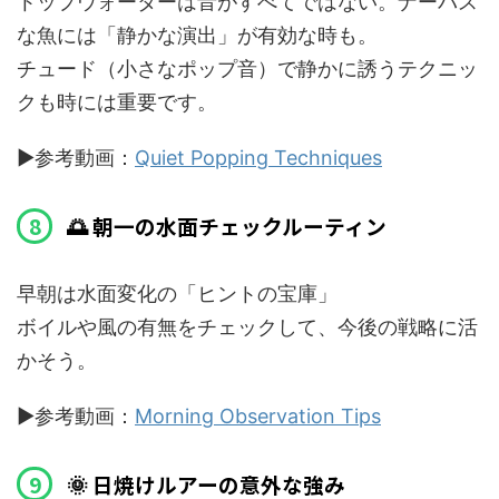
トップウォーターは音がすべてではない。ナーバス
な魚には「静かな演出」が有効な時も。
チュード（小さなポップ音）で静かに誘うテクニッ
クも時には重要です。
▶️参考動画：
Quiet Popping Techniques
🌅 朝一の水面チェックルーティン
早朝は水面変化の「ヒントの宝庫」
ボイルや風の有無をチェックして、今後の戦略に活
かそう。
▶️参考動画：
Morning Observation Tips
🌞 日焼けルアーの意外な強み