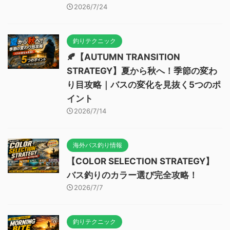
2026/7/24
釣りテクニック
🍂【AUTUMN TRANSITION
STRATEGY】夏から秋へ！季節の変わ
り目攻略｜バスの変化を見抜く5つのポ
イント
2026/7/14
海外バス釣り情報
【COLOR SELECTION STRATEGY】
バス釣りのカラー選び完全攻略！
2026/7/7
釣りテクニック