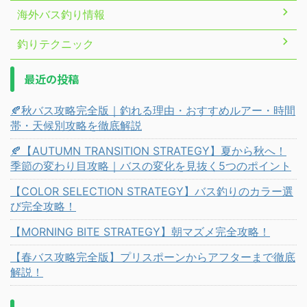
海外バス釣り情報
釣りテクニック
最近の投稿
🍂秋バス攻略完全版｜釣れる理由・おすすめルアー・時間
帯・天候別攻略を徹底解説
🍂【AUTUMN TRANSITION STRATEGY】夏から秋へ！
季節の変わり目攻略｜バスの変化を見抜く5つのポイント
【COLOR SELECTION STRATEGY】バス釣りのカラー選
び完全攻略！
【MORNING BITE STRATEGY】朝マズメ完全攻略！
【春バス攻略完全版】プリスポーンからアフターまで徹底
解説！