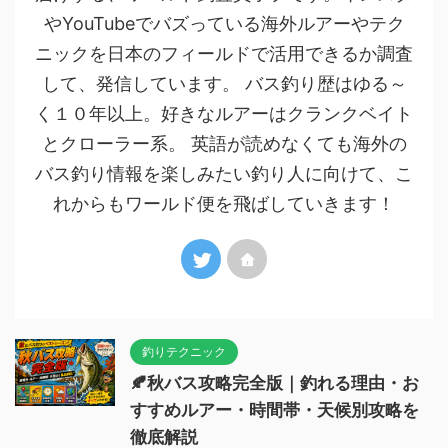
やYouTubeでバズっている海外ルアーやテク
ニックを日本のフィールドで活用できるか調査
して、発信しています。 バス釣り歴はゆる～
く１０年以上。好きなルアーはクランクベイト
とクローラー系。 英語が読めなくても海外の
バス釣り情報を楽しみたい釣り人に向けて、こ
れからもワールド便を飛ばしていきます！
釣りテクニック
🍂秋バス攻略完全版｜釣れる理由・お
すすめルアー・時間帯・天候別攻略を
徹底解説