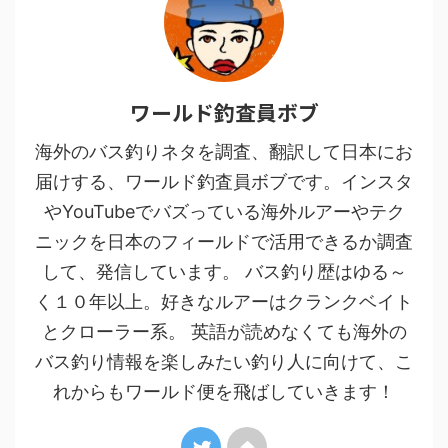
ワールド釣査員ボブ
海外のバス釣りネタを調査、翻訳して日本にお
届けする、ワールド釣査員ボブです。インスタ
やYouTubeでバズっている海外ルアーやテク
ニックを日本のフィールドで活用できるか調査
して、発信しています。 バス釣り歴はゆる～
く１０年以上。好きなルアーはクランクベイト
とクローラー系。 英語が読めなくても海外の
バス釣り情報を楽しみたい釣り人に向けて、こ
れからもワールド便を飛ばしていきます！