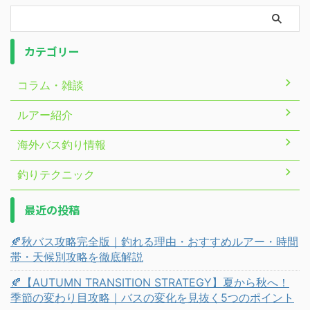
カテゴリー
コラム・雑談
ルアー紹介
海外バス釣り情報
釣りテクニック
最近の投稿
🍂秋バス攻略完全版｜釣れる理由・おすすめルアー・時間
帯・天候別攻略を徹底解説
🍂【AUTUMN TRANSITION STRATEGY】夏から秋へ！
季節の変わり目攻略｜バスの変化を見抜く5つのポイント