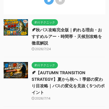
釣りテクニック
🍂秋バス攻略完全版｜釣れる理由・お
すすめルアー・時間帯・天候別攻略を
徹底解説
2026/7/24
釣りテクニック
🍂【AUTUMN TRANSITION
STRATEGY】夏から秋へ！季節の変わ
り目攻略｜バスの変化を見抜く5つのポ
イント
2026/7/14