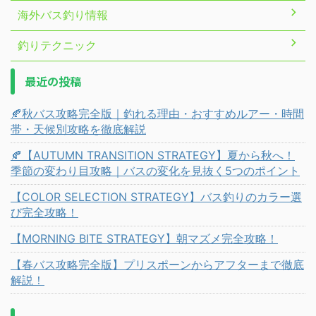
海外バス釣り情報
釣りテクニック
最近の投稿
🍂秋バス攻略完全版｜釣れる理由・おすすめルアー・時間
帯・天候別攻略を徹底解説
🍂【AUTUMN TRANSITION STRATEGY】夏から秋へ！
季節の変わり目攻略｜バスの変化を見抜く5つのポイント
【COLOR SELECTION STRATEGY】バス釣りのカラー選
び完全攻略！
【MORNING BITE STRATEGY】朝マズメ完全攻略！
【春バス攻略完全版】プリスポーンからアフターまで徹底
解説！