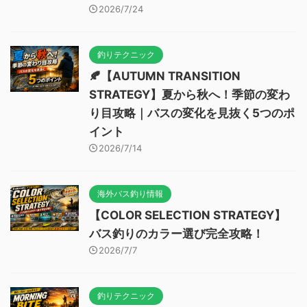
2026/7/24
釣りテクニック
🍂【AUTUMN TRANSITION
STRATEGY】夏から秋へ！季節の変わ
り目攻略｜バスの変化を見抜く5つのポ
イント
2026/7/14
海外バス釣り情報
【COLOR SELECTION STRATEGY】
バス釣りのカラー選び完全攻略！
2026/7/7
釣りテクニック