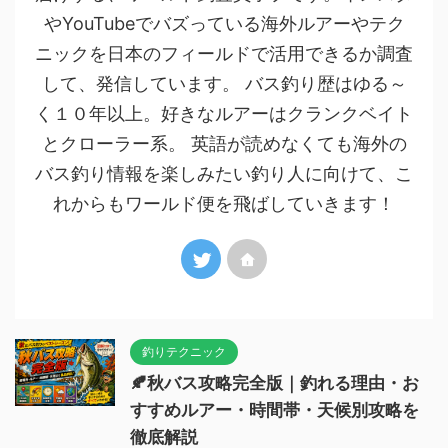
やYouTubeでバズっている海外ルアーやテク
ニックを日本のフィールドで活用できるか調査
して、発信しています。 バス釣り歴はゆる～
く１０年以上。好きなルアーはクランクベイト
とクローラー系。 英語が読めなくても海外の
バス釣り情報を楽しみたい釣り人に向けて、こ
れからもワールド便を飛ばしていきます！
釣りテクニック
🍂秋バス攻略完全版｜釣れる理由・お
すすめルアー・時間帯・天候別攻略を
徹底解説